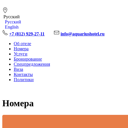
191119, Россия, Санкт-Петербург, Воронежская ул., 6-8
Русский
Русский
English
+7 (812) 929-27-11
info@aquariushotel.ru
Об отеле
Номера
Услуги
Бронирование
Спецпредложения
Виза
Контакты
Политики
Номера